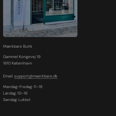
Mærkbare Butik
Gammel Kongevej 19
1610 København
Email:
support@maerkbare.dk
Mandag-Fredag: 11–18
Lørdag: 10–16
Søndag: Lukket