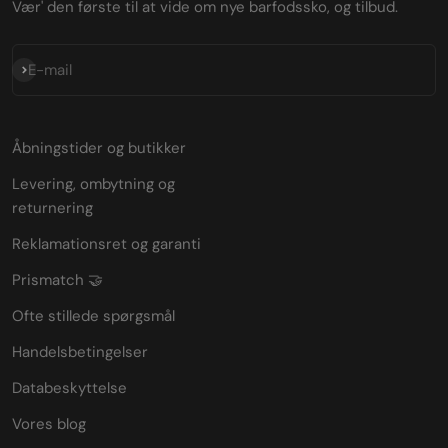
Vær' den første til at vide om nye barfodssko, og tilbud.
Abonnér
E-mail
Åbningstider og butikker
Levering, ombytning og
returnering
Reklamationsret og garanti
Prismatch 🤝
Ofte stillede spørgsmål
Handelsbetingelser
Databeskyttelse
Vores blog