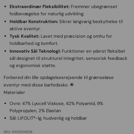
Ekstraordinær Fleksibilitet:
Fremmer ubegrænset
fodbevægelse for naturlig udvikling.
Holdbar Konstruktion:
Sikrer langvarig beskyttelse til
aktive eventyr.
Tysk Kvalitet:
Lavet med præcision og omhu for
holdbarhed og komfort.
Innovativ Sål Teknologi:
Funktioner en yderst fleksibel
sål designet til strukturel integritet, sensorisk feedback
og ergonomisk støtte.
Forbered din lille opdagelsesrejsende til grænseløse
eventyr med disse barfodssko. 🌟
Materialer
Ovre: 47% Lyocell Viskose, 42% Polyamid, 9%
Polypropylen, 2% Elastan
Sål: LIFOLIT®-lg, hudvenlig og holdbar
SKU: 1000104508